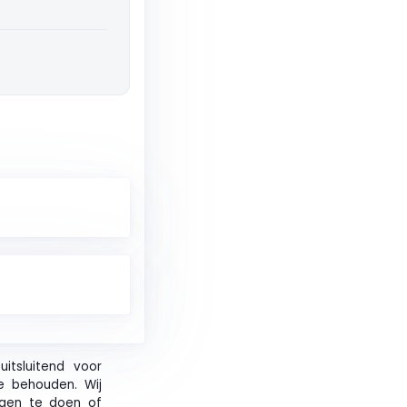
itsluitend voor
e behouden. Wij
ngen te doen of