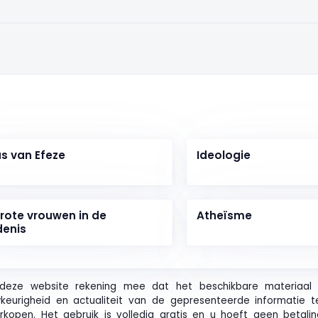
us van Efeze
Ideologie
rote vrouwen in de
Atheïsme
denis
deze website rekening mee dat het beschikbare materiaal u
wkeurigheid en actualiteit van de gepresenteerde informatie t
kopen. Het gebruik is volledig gratis en u hoeft geen betali