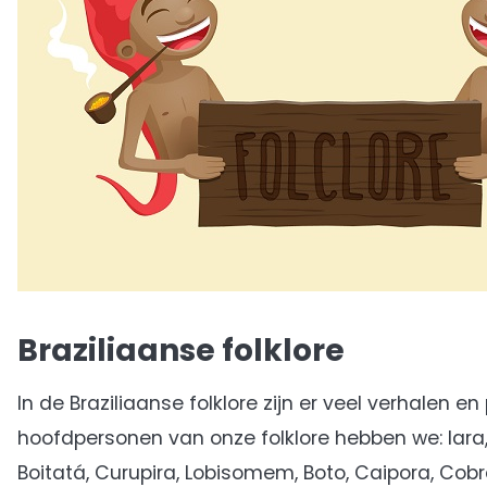
Braziliaanse folklore
In de Braziliaanse folklore zijn er veel verhalen 
hoofdpersonen van onze folklore hebben we: Iara,
Boitatá, Curupira, Lobisomem, Boto, Caipora, Co