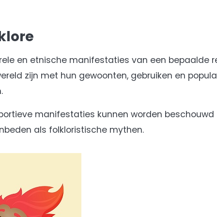
klore
urele en etnische manifestaties van een bepaalde 
wereld zijn met hun gewoonten, gebruiken en popula
.
s sportieve manifestaties kunnen worden beschouwd a
beden als folkloristische mythen.