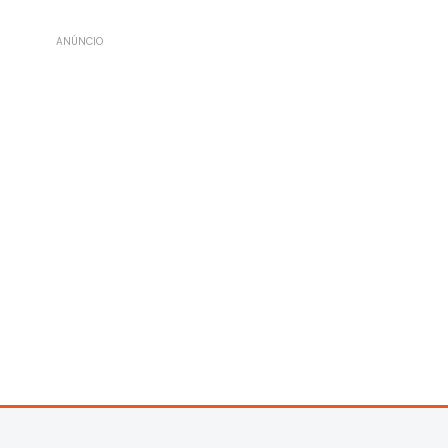
ANÚNCIO