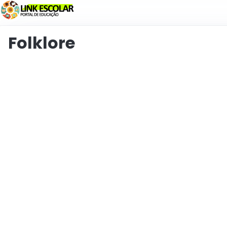
Koppeling
Folklore