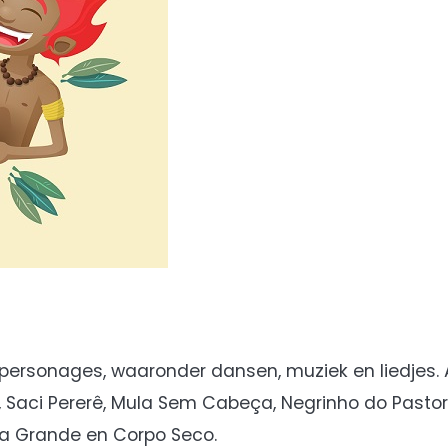
en personages, waaronder dansen, muziek en liedjes. 
 Saci Pererê, Mula Sem Cabeça, Negrinho do Pastor
bra Grande en Corpo Seco.