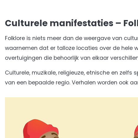
Culturele manifestaties – Fol
Folklore is niets meer dan de weergave van cult
waarnemen dat er talloze locaties over de hele 
overtuigingen die behoorlijk van elkaar verschillen
Culturele, muzikale, religieuze, etnische en zelf
van een bepaalde regio. Verhalen worden ook aan