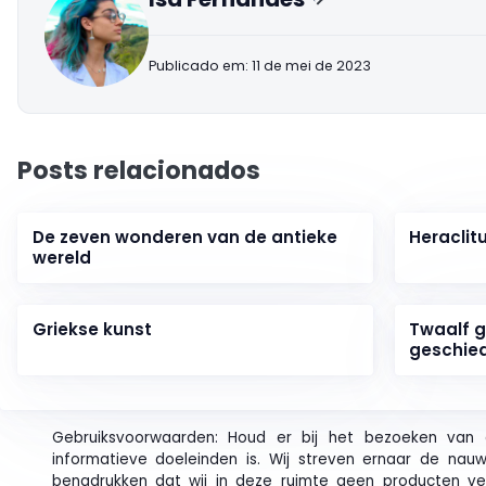
Publicado em: 11 de mei de 2023
Posts relacionados
De zeven wonderen van de antieke
Heraclit
wereld
Griekse kunst
Twaalf g
geschie
Gebruiksvoorwaarden: Houd er bij het bezoeken van 
informatieve doeleinden is. Wij streven ernaar de nau
benadrukken dat wij in deze ruimte geen producten ver