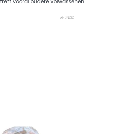
treft vooral oudere volwassenen.
ANÚNCIO