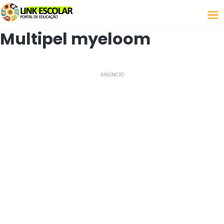
Koppeling
Multipel myeloom
ANÚNCIO