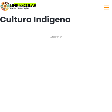
Link
Cultura Indígena
ANÚNCIO