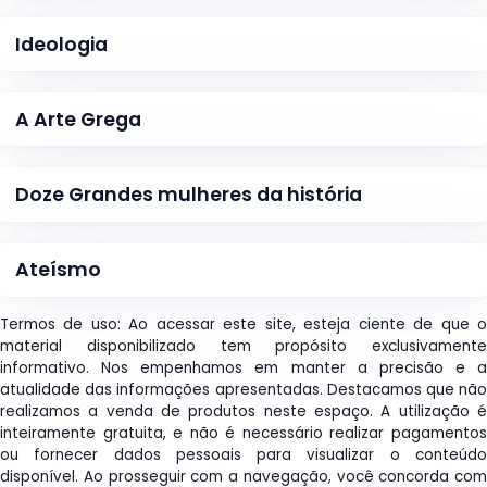
Ideologia
A Arte Grega
Doze Grandes mulheres da história
Ateísmo
Termos de uso: Ao acessar este site, esteja ciente de que o
material disponibilizado tem propósito exclusivamente
informativo. Nos empenhamos em manter a precisão e a
atualidade das informações apresentadas. Destacamos que não
realizamos a venda de produtos neste espaço. A utilização é
inteiramente gratuita, e não é necessário realizar pagamentos
ou fornecer dados pessoais para visualizar o conteúdo
disponível. Ao prosseguir com a navegação, você concorda com