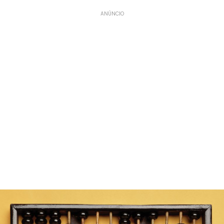
ANÚNCIO