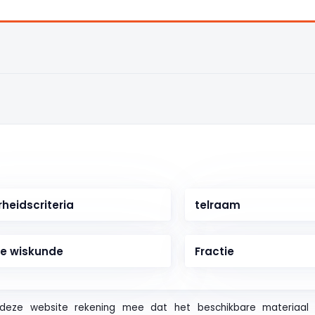
heidscriteria
telraam
le wiskunde
Fractie
deze website rekening mee dat het beschikbare materiaal u