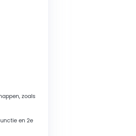
happen, zoals
functie en 2e