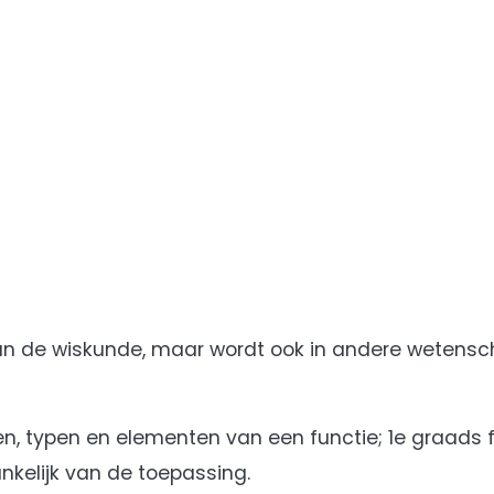
van de wiskunde, maar wordt ook in andere wetensc
en, typen en elementen van een functie; 1e graads 
kelijk van de toepassing.