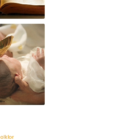
olklor