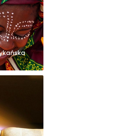
rykańska