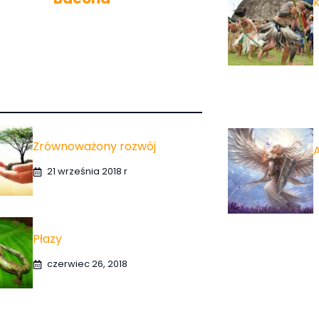
Zrównoważony rozwój
A
21 września 2018 r
Płazy
czerwiec 26, 2018