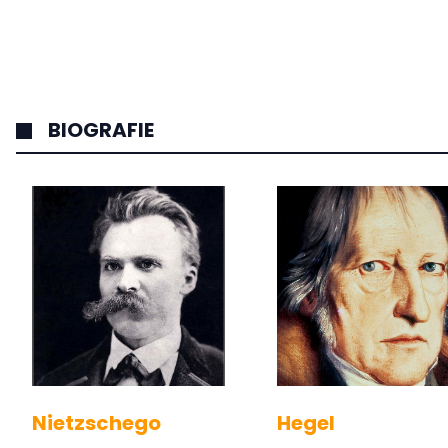
BIOGRAFIE
Nietzschego
Hegel