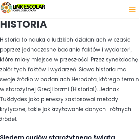
Połączyć
HISTORIA
Historia to nauka o ludzkich działaniach w czasie
poprzez jednoczesne badanie faktów i wydarzeń,
które miały miejsce w przeszłości. Przez synekdochę
zbiór tych faktów i wydarzeń. Słowo historia ma
swoje źródło w badaniach Herodota, którego termin
w starożytnej Grecji brzmi (Historíai). Jednak
Tukidydes jako pierwszy zastosował metody
krytyczne, takie jak krzyżowanie danych i różnych
źródeł.
Siedem cudów starożytnego świata