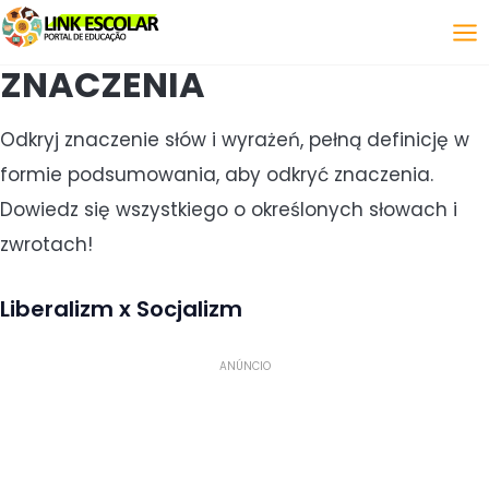
Połączyć
ZNACZENIA
Odkryj znaczenie słów i wyrażeń, pełną definicję w
formie podsumowania, aby odkryć znaczenia.
Dowiedz się wszystkiego o określonych słowach i
zwrotach!
Liberalizm x Socjalizm
ANÚNCIO