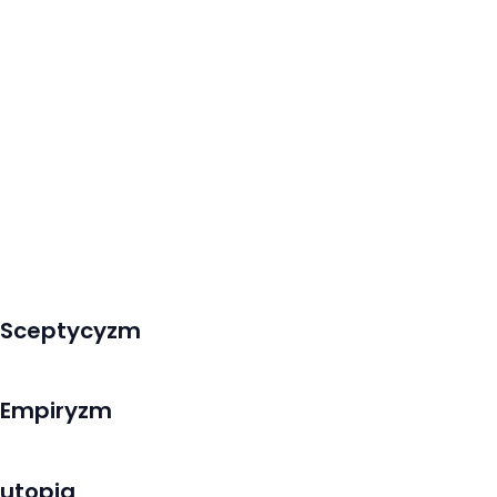
Sceptycyzm
Empiryzm
utopia