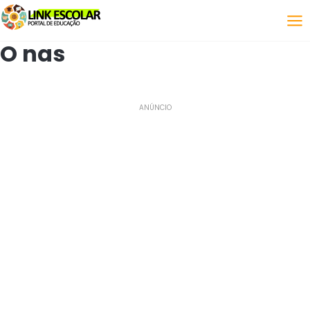
Połączyć
O nas
ANÚNCIO