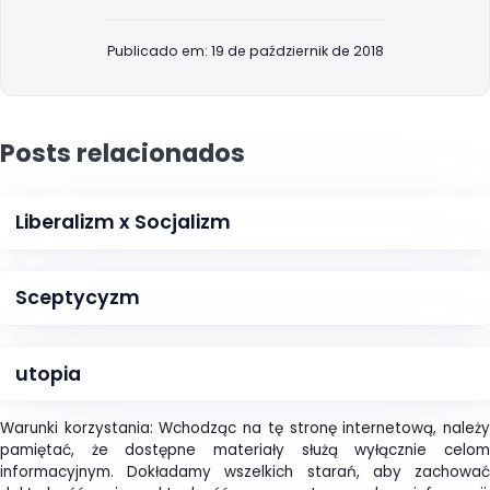
Publicado em: 19 de październik de 2018
Posts relacionados
Liberalizm x Socjalizm
Sceptycyzm
utopia
Warunki korzystania: Wchodząc na tę stronę internetową, należy
pamiętać, że dostępne materiały służą wyłącznie celom
informacyjnym. Dokładamy wszelkich starań, aby zachować