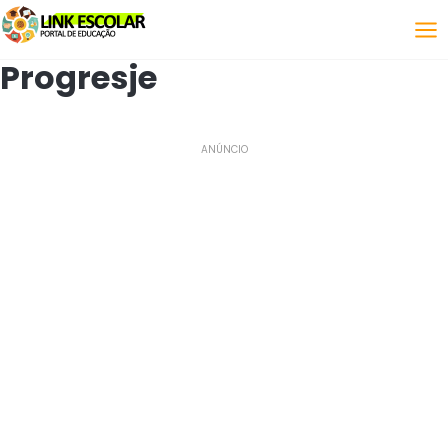
Połączyć
Progresje
ANÚNCIO