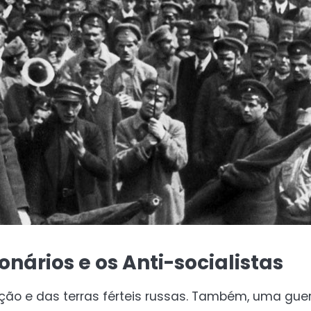
onários e os Anti-socialistas
o e das terras férteis russas. Também, uma guerr