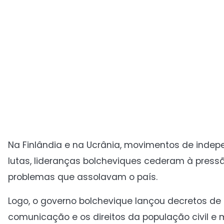
Na Finlândia e na Ucrânia, movimentos de indep
lutas, lideranças bolcheviques cederam à press
problemas que assolavam o país.
Logo, o governo bolchevique lançou decretos de p
comunicação e os direitos da população civil e mi