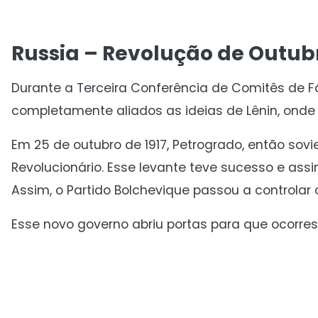
Russia – Revolução de Outub
Durante a Terceira Conferência de Comitês de F
completamente aliados as ideias de Lênin, ond
Em 25 de outubro de 1917, Petrogrado, então sov
Revolucionário. Esse levante teve sucesso e as
Assim, o Partido Bolchevique passou a controlar
Esse novo governo abriu portas para que ocorre