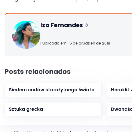
Iza Fernandes
Publicado em: 15 de grudzień de 2018
Posts relacionados
Siedem cudów starożytnego świata
Heraklit 
Sztuka grecka
Dwanaści