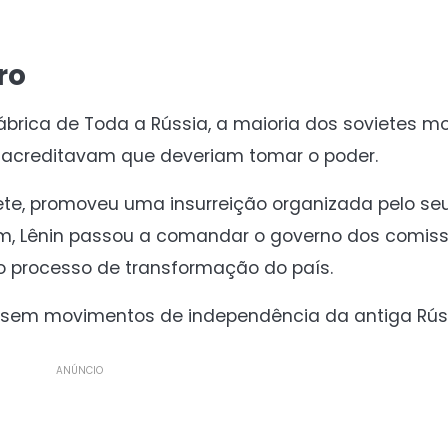
ro
ábrica de Toda a Rússia, a maioria dos sovietes 
e acreditavam que deveriam tomar o poder.
iete, promoveu uma insurreição organizada pelo seu
sim, Lênin passou a comandar o governo dos comiss
 o processo de transformação do país.
ssem movimentos de independência da antiga Rúss
ANÚNCIO