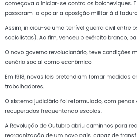
começava a iniciar-se contra os bolcheviques. 
passaram a apoiar a oposição militar à ditadura
Assim, iniciou-se uma terrível guerra civil entr
socialistas). Ao fim, venceu o exército branco, p
O novo governo revolucionário, teve condições m
cenário social como econômico.
Em 1918, novas leis pretendiam tomar medidas em
trabalhadores.
O sistema judiciário foi reformulado, com penas
recuperados frequentando escolas.
A Revolução de Outubro abriu caminhos para re
reorganização de um novo país, capaz de transf