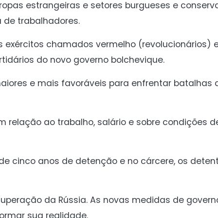
Tropas estrangeiras e setores burgueses e conserv
 de trabalhadores.
e os exércitos chamados vermelho (revolucionários) 
artidários do novo governo bolchevique.
aiores e mais favoráveis para enfrentar batalhas 
 relação ao trabalho, salário e sobre condições d
 de cinco anos de detenção e no cárcere, os dete
cuperação da Rússia. As novas medidas de govern
ormar sua realidade.