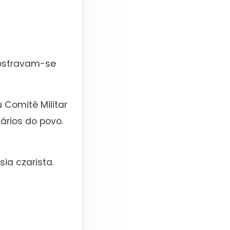
mostravam-se
 Comitê Militar
ários do povo.
ia czarista.