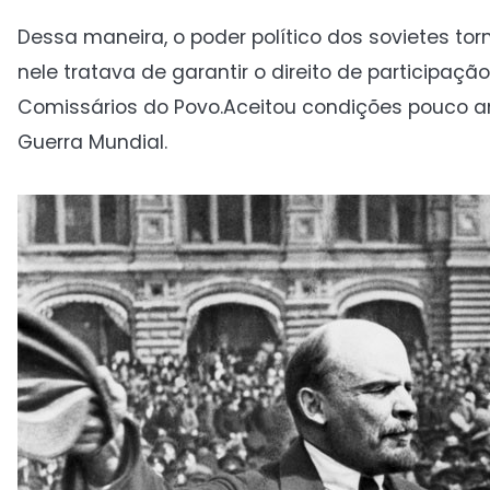
Dessa maneira, o poder político dos sovietes tor
nele tratava de garantir o direito de participaç
Comissários do Povo.Aceitou condições pouco ani
Guerra Mundial.