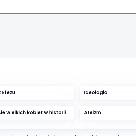
z Efezu
Ideologia
e wielkich kobiet w historii
Ateizm