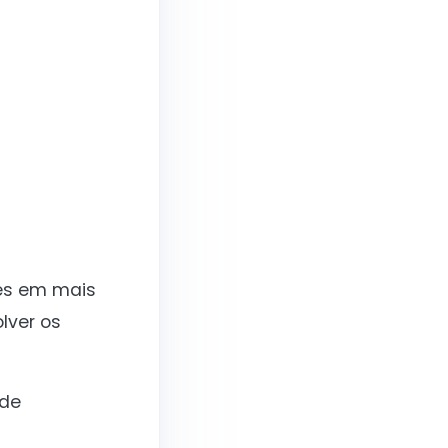
ses em mais
lver os
 de