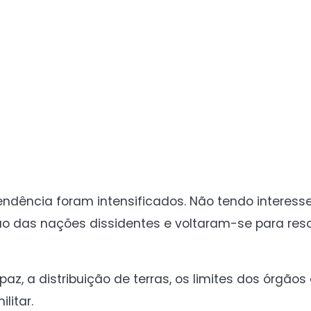
endência foram intensificados. Não tendo interes
ão das nações dissidentes e voltaram-se para reso
az, a distribuição de terras, os limites dos órgãos
litar.