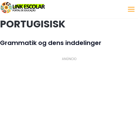
Link
PORTUGISISK
Grammatik og dens inddelinger
ANÚNCIO