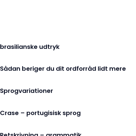
brasilianske udtryk
Sådan beriger du dit ordforråd lidt mere
Sprogvariationer
Crase – portugisisk sprog
Retskrivning – grammatik