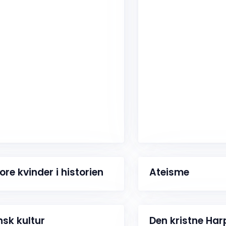
ore kvinder i historien
Ateisme
nsk kultur
Den kristne Har