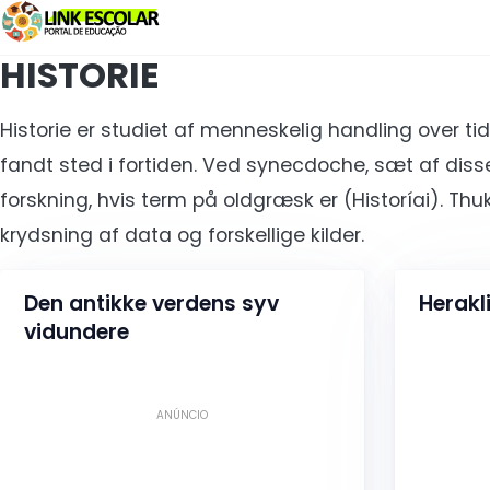
Link
HISTORIE
Historie er studiet af menneskelig handling over 
fandt sted i fortiden. Ved synecdoche, sæt af disse
forskning, hvis term på oldgræsk er (Historíai). Th
krydsning af data og forskellige kilder.
Den antikke verdens syv
Herakl
vidundere
ANÚNCIO