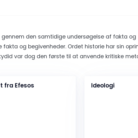
tid gennem den samtidige undersøgelse af fakta og
 fakta og begivenheder. Ordet historie har sin opri
ukydid var dog den første til at anvende kritiske me
it fra Efesos
Ideologi