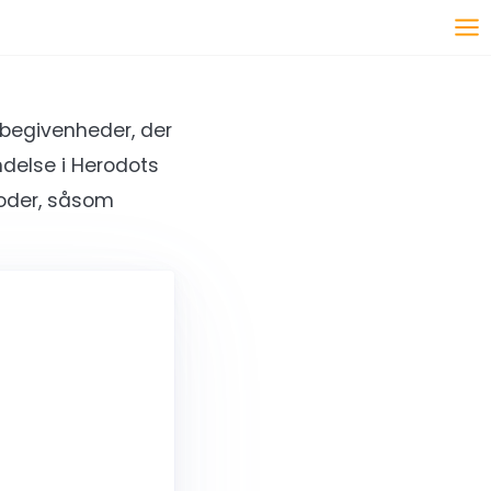
 begivenheder, der
ndelse i Herodots
toder, såsom