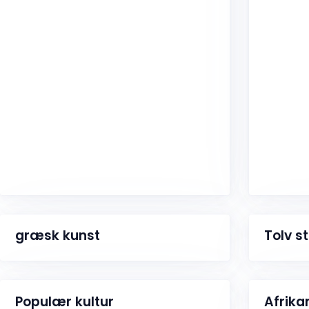
græsk kunst
Tolv st
Populær kultur
Afrika