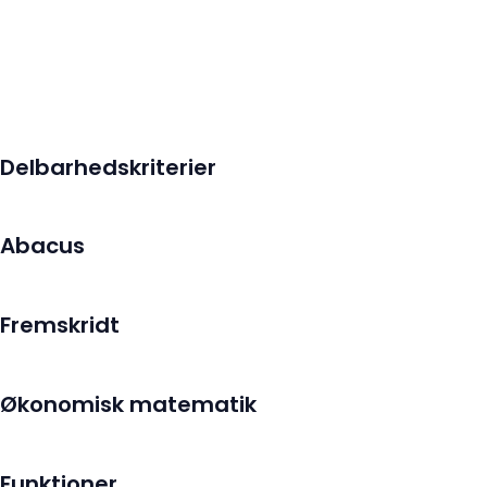
Delbarhedskriterier
Abacus
Fremskridt
Økonomisk matematik
Funktioner