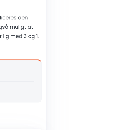
liceres den
gså muligt at
r lig med 3 og 1.