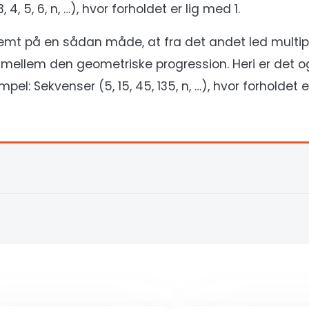
 4, 5, 6, n, …), hvor forholdet er lig med 1.
emt på en sådan måde, at fra det andet led multip
mellem den geometriske progression. Heri er det o
l: Sekvenser (5, 15, 45, 135, n, …), hvor forholdet e