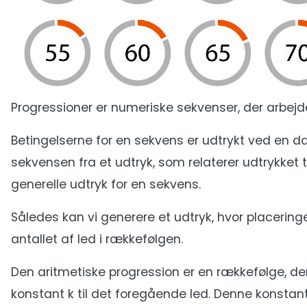
Progressioner er numeriske sekvenser, der arbej
Betingelserne for en sekvens er udtrykt ved en dann
sekvensen fra et udtryk, som relaterer udtrykket ti
generelle udtryk for en sekvens.
Således kan vi generere et udtryk, hvor placering
antallet af led i rækkefølgen.
Den aritmetiske progression er en rækkefølge, de
konstant k til det foregående led. Denne konstan