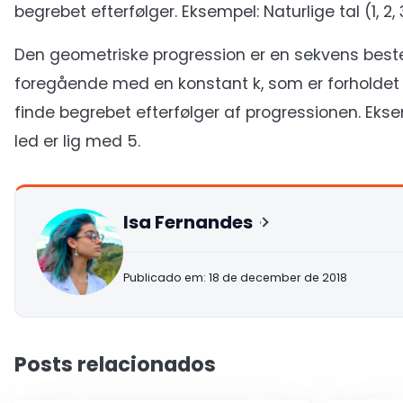
begrebet efterfølger. Eksempel: Naturlige tal (1, 2, 3,
Den geometriske progression er en sekvens best
foregående med en konstant k, som er forholdet 
finde begrebet efterfølger af progressionen. Eksempe
led er lig med 5.
Isa Fernandes
Publicado em: 18 de december de 2018
Posts relacionados