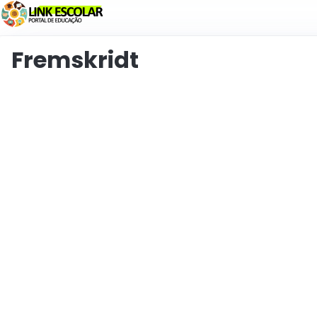
Link
Fremskridt