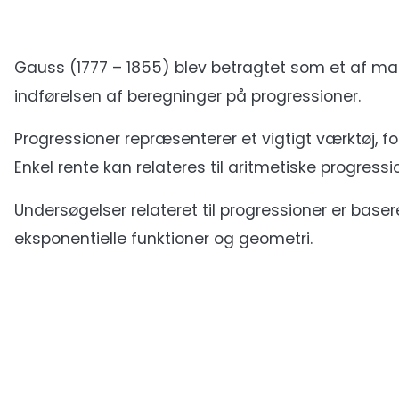
Gauss (1777 – 1855) blev betragtet som et af mate
indførelsen af beregninger på progressioner.
Progressioner repræsenterer et vigtigt værktøj, f
Enkel rente kan relateres til aritmetiske progressi
Undersøgelser relateret til progressioner er baser
eksponentielle funktioner og geometri.