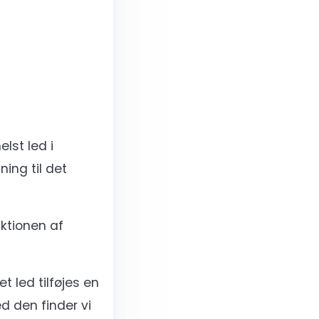
lst led i
ning til det
nktionen af
 led tilføjes en
d den finder vi