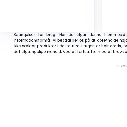
Betingelser for brug: Når du tilgår denne hjemmesi
informationsformål. Vi bestræber os på at opretholde nøja
ikke sælger produkter i dette rum. Brugen er helt gratis, o
det tilgængelige indhold. Ved at fortsætte med at browse
Privat