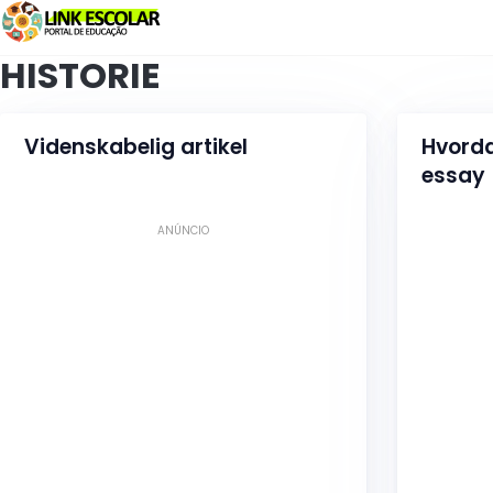
Link
HISTORIE
Videnskabelig artikel
Hvorda
essay
ANÚNCIO