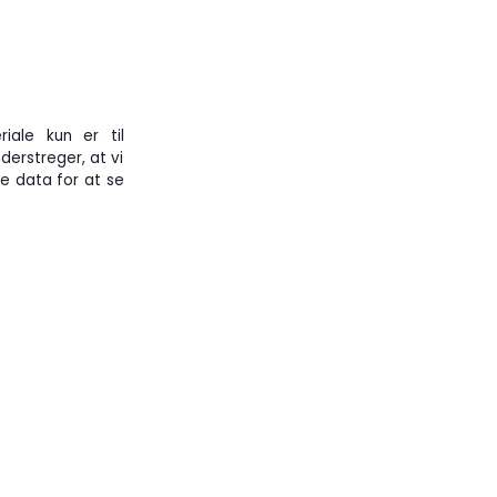
iale kun er til
erstreger, at vi
ge data for at se