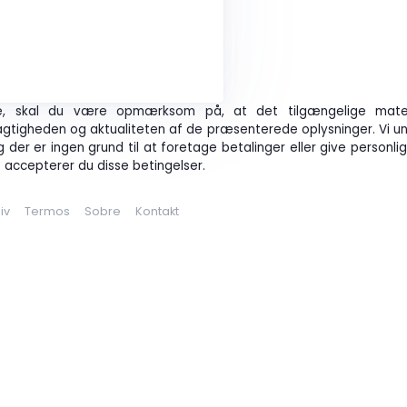
de, skal du være opmærksom på, at det tilgængelige mater
gtigheden og aktualiteten af de præsenterede oplysninger. Vi und
g der er ingen grund til at foretage betalinger eller give personli
 accepterer du disse betingelser.
liv
Termos
Sobre
Kontakt