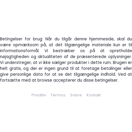
Betingelser for brug: Når du tilgår denne hjemmeside, skal du
være opmærksom på, at det tilgængelige materiale kun er til
informationsformål. Vi bestræber os på at opretholde
nøjagtigheden og aktualiteten af de præsenterede oplysninger.
Vi understreger, at vi ikke sælger produkter i dette rum. Brugen er
helt gratis, og der er ingen grund til at foretage betalinger eller
give personlige data for at se det tilgængelige indhold. Ved at
fortsætte med at browse accepterer du disse betingelser.
Privatliv
Termos
Sobre
Kontakt