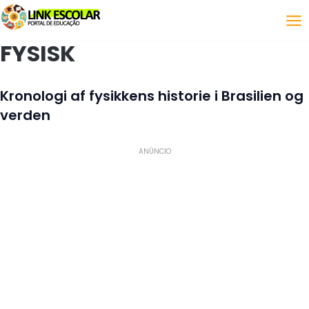
Link
FYSISK
Kronologi af fysikkens historie i Brasilien og
verden
ANÚNCIO