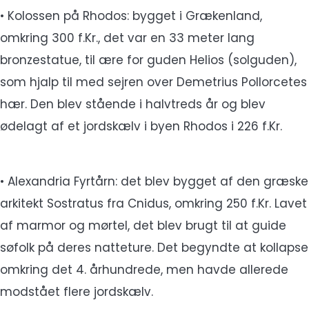
• Kolossen på Rhodos: bygget i Grækenland,
omkring 300 f.Kr., det var en 33 meter lang
bronzestatue, til ære for guden Helios (solguden),
som hjalp til med sejren over Demetrius Pollorcetes
hær. Den blev stående i halvtreds år og blev
ødelagt af et jordskælv i byen Rhodos i 226 f.Kr.
• Alexandria Fyrtårn: det blev bygget af den græske
arkitekt Sostratus fra Cnidus, omkring 250 f.Kr. Lavet
af marmor og mørtel, det blev brugt til at guide
søfolk på deres natteture. Det begyndte at kollapse
omkring det 4. århundrede, men havde allerede
modstået flere jordskælv.