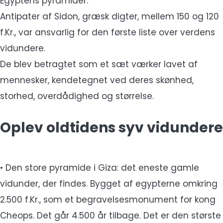
Egyptens pyramider.
Antipater af Sidon, græsk digter, mellem 150 og 120
f.Kr., var ansvarlig for den første liste over verdens
vidundere.
De blev betragtet som et sæt værker lavet af
mennesker, kendetegnet ved deres skønhed,
storhed, overdådighed og størrelse.
Oplev oldtidens syv vidundere
• Den store pyramide i Giza: det eneste gamle
vidunder, der findes. Bygget af egypterne omkring
2.500 f.Kr., som et begravelsesmonument for kong
Cheops. Det går 4.500 år tilbage. Det er den største