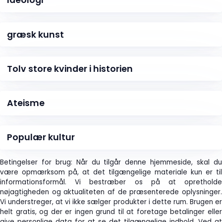
Ideologi
græsk kunst
Tolv store kvinder i historien
Ateisme
Populær kultur
Betingelser for brug: Når du tilgår denne hjemmeside, skal du
være opmærksom på, at det tilgængelige materiale kun er til
informationsformål. Vi bestræber os på at opretholde
nøjagtigheden og aktualiteten af de præsenterede oplysninger.
Vi understreger, at vi ikke sælger produkter i dette rum. Brugen er
helt gratis, og der er ingen grund til at foretage betalinger eller
give personlige data for at se det tilgængelige indhold. Ved at