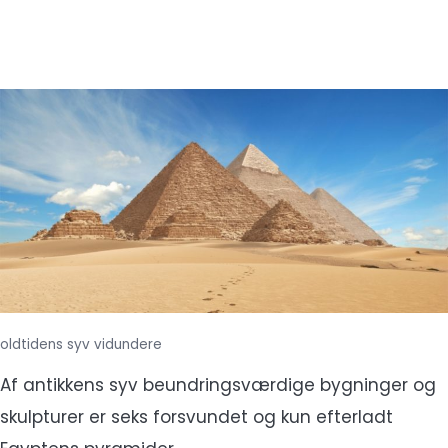
oldtidens syv vidundere
Af antikkens syv beundringsværdige bygninger og
skulpturer er seks forsvundet og kun efterladt