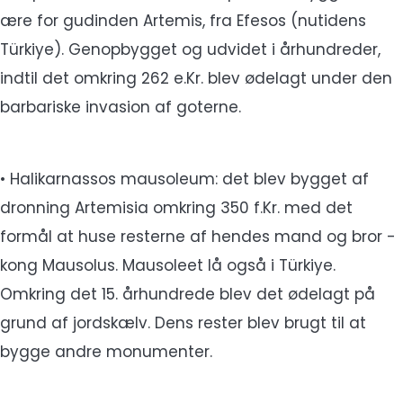
ære for gudinden Artemis, fra Efesos (nutidens
Türkiye). Genopbygget og udvidet i århundreder,
indtil det omkring 262 e.Kr. blev ødelagt under den
barbariske invasion af goterne.
• Halikarnassos mausoleum: det blev bygget af
dronning Artemisia omkring 350 f.Kr. med det
formål at huse resterne af hendes mand og bror -
kong Mausolus. Mausoleet lå også i Türkiye.
Omkring det 15. århundrede blev det ødelagt på
grund af jordskælv. Dens rester blev brugt til at
bygge andre monumenter.