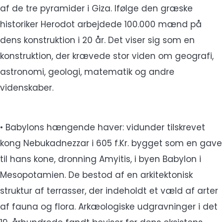
af de tre pyramider i Giza. Ifølge den græske
historiker Herodot arbejdede 100.000 mænd på
dens konstruktion i 20 år. Det viser sig som en
konstruktion, der krævede stor viden om geografi,
astronomi, geologi, matematik og andre
videnskaber.
• Babylons hængende haver: vidunder tilskrevet
kong Nebukadnezzar i 605 f.Kr. bygget som en gave
til hans kone, dronning Amyitis, i byen Babylon i
Mesopotamien. De bestod af en arkitektonisk
struktur af terrasser, der indeholdt et væld af arter
af fauna og flora. Arkæologiske udgravninger i det