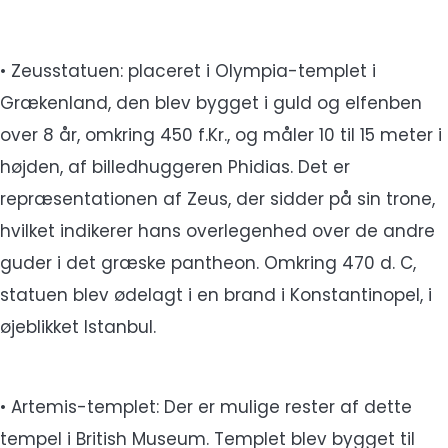
• Zeusstatuen: placeret i Olympia-templet i
Grækenland, den blev bygget i guld og elfenben
over 8 år, omkring 450 f.Kr., og måler 10 til 15 meter i
højden, af billedhuggeren Phidias. Det er
repræsentationen af Zeus, der sidder på sin trone,
hvilket indikerer hans overlegenhed over de andre
guder i det græske pantheon. Omkring 470 d. C,
statuen blev ødelagt i en brand i Konstantinopel, i
øjeblikket Istanbul.
• Artemis-templet: Der er mulige rester af dette
tempel i British Museum. Templet blev bygget til