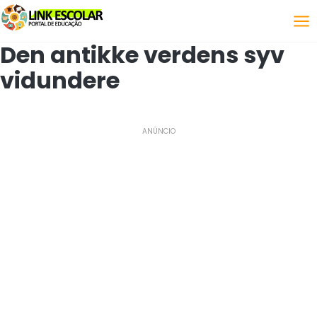
Link
Den antikke verdens syv
vidundere
ANÚNCIO