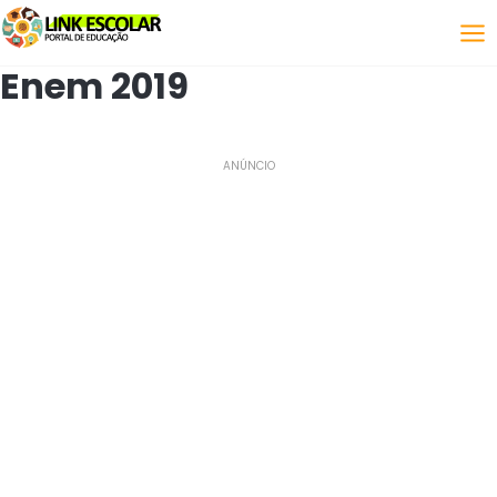
Link
Enem 2019
ANÚNCIO