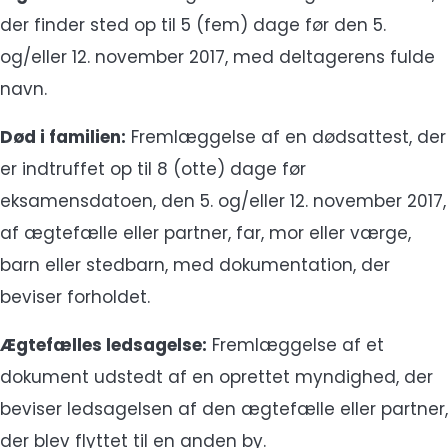
der finder sted op til 5 (fem) dage før den 5.
og/eller 12. november 2017, med deltagerens fulde
navn.
Død i familien:
Fremlæggelse af en dødsattest, der
er indtruffet op til 8 (otte) dage før
eksamensdatoen, den 5. og/eller 12. november 2017,
af ægtefælle eller partner, far, mor eller værge,
barn eller stedbarn, med dokumentation, der
beviser forholdet.
Ægtefælles ledsagelse:
Fremlæggelse af et
dokument udstedt af en oprettet myndighed, der
beviser ledsagelsen af den ægtefælle eller partner,
der blev flyttet til en anden by.