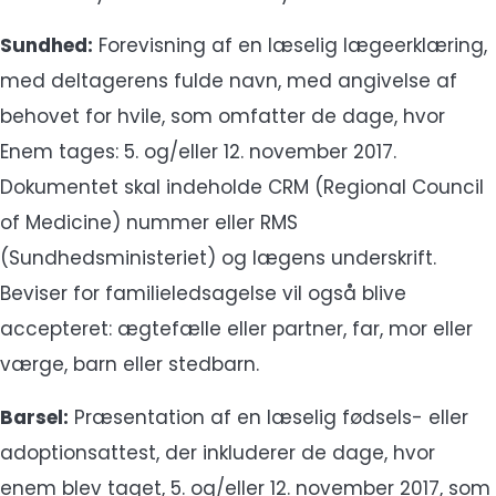
Sundhed:
Forevisning af en læselig lægeerklæring,
med deltagerens fulde navn, med angivelse af
behovet for hvile, som omfatter de dage, hvor
Enem tages: 5. og/eller 12. november 2017.
Dokumentet skal indeholde CRM (Regional Council
of Medicine) nummer eller RMS
(Sundhedsministeriet) og lægens underskrift.
Beviser for familieledsagelse vil også blive
accepteret: ægtefælle eller partner, far, mor eller
værge, barn eller stedbarn.
Barsel:
Præsentation af en læselig fødsels- eller
adoptionsattest, der inkluderer de dage, hvor
enem blev taget, 5. og/eller 12. november 2017, som