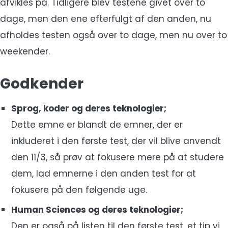
afvikles på. Tidligere blev testene givet over to
dage, men den ene efterfulgt af den anden, nu
afholdes testen også over to dage, men nu over to
weekender.
Godkender
Sprog, koder og deres teknologier;
Dette emne er blandt de emner, der er
inkluderet i den første test, der vil blive anvendt
den 11/3, så prøv at fokusere mere på at studere
dem, lad emnerne i den anden test for at
fokusere på den følgende uge.
Human Sciences og deres teknologier;
Den er også på listen til den første test, et tip vi