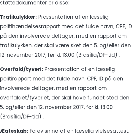
støttedokumenter er disse:
Trafikulykker:
Præsentation af en læselig
politihændelsesrapport med det fulde navn, CPF, ID
på den involverede deltager, med en rapport om
trafikulykken, der skal være sket den 5. og/eller den
12. november 2017, før kl. 13.00 (Brasília/DF-tid) .
Overfald/tyveri:
Præsentation af en læselig
politirapport med det fulde navn, CPF, ID på den
involverede deltager, med en rapport om
overfaldet/tyveriet, der skal have fundet sted den
5. og/eller den 12. november 2017, før kl. 13.00
(Brasília/DF-tid) .
Ægteskab:
Forevisning af en læselig vielsesattest,