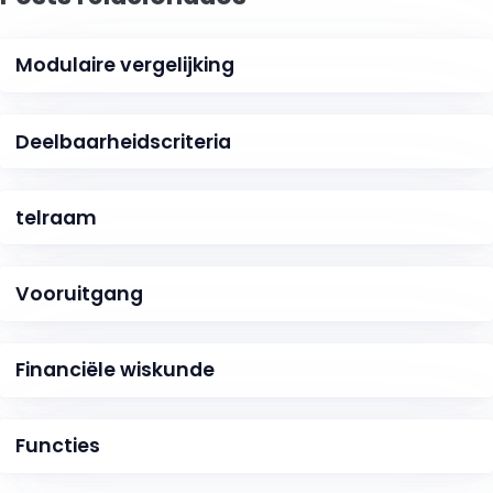
Modulaire vergelijking
Deelbaarheidscriteria
telraam
Vooruitgang
Financiële wiskunde
Functies