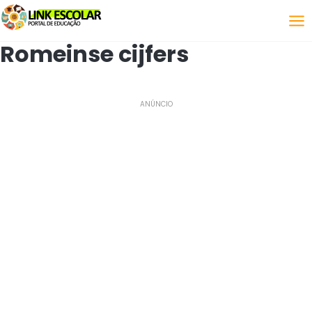
Koppeling
Romeinse cijfers
ANÚNCIO